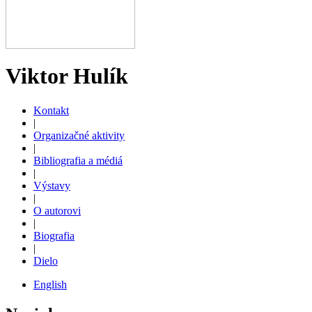
Viktor Hulík
Kontakt
|
Organizačné aktivity
|
Bibliografia a médiá
|
Výstavy
|
O autorovi
|
Biografia
|
Dielo
English