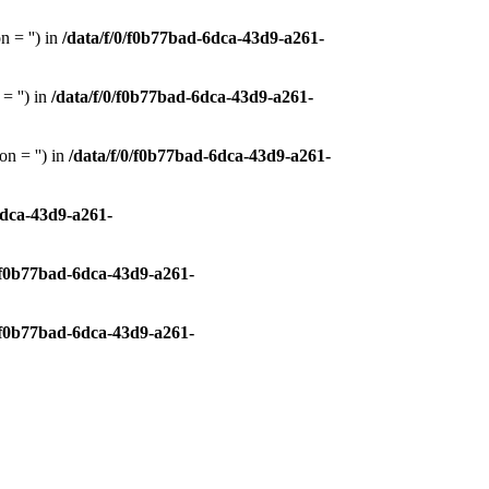
 = '') in
/data/f/0/f0b77bad-6dca-43d9-a261-
= '') in
/data/f/0/f0b77bad-6dca-43d9-a261-
n = '') in
/data/f/0/f0b77bad-6dca-43d9-a261-
6dca-43d9-a261-
0/f0b77bad-6dca-43d9-a261-
0/f0b77bad-6dca-43d9-a261-