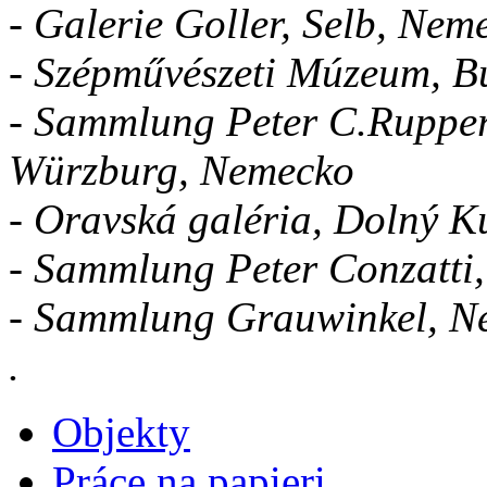
- Galerie Goller, Selb, Nem
- Szépművészeti Múzeum, 
- Sammlung Peter C.Rupper
Würzburg, Nemecko
- Oravská galéria, Dolný K
- Sammlung Peter Conzatti
- Sammlung Grauwinkel, N
.
Objekty
Práce na papieri