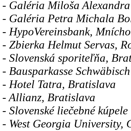
- Galéria Miloša Alexandra
- Galéria Petra Michala Bo
- HypoVereinsbank, Mnícho
- Zbierka Helmut Servas, 
- Slovenská sporiteľňa, Bra
- Bausparkasse Schwäbisch
- Hotel Tatra, Bratislava
- Allianz, Bratislava
- Slovenské liečebné kúpele 
- West Georgia University, 