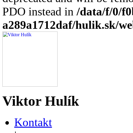
PDO instead in
/data/f/0/
a289a1712daf/hulik.sk/we
Viktor Hulík
Kontakt