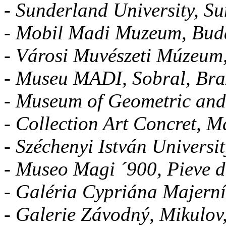
- Sunderland University, Su
- Mobil Madi Muzeum, Bud
- Városi Muvészeti Múzeum
- Museu MADI, Sobral, Braz
- Museum of Geometric and
- Collection Art Concret, 
- Széchenyi István Universi
- Museo Magi ´900, Pieve d
- Galéria Cypriána Majerní
- Galerie Závodný, Mikulov