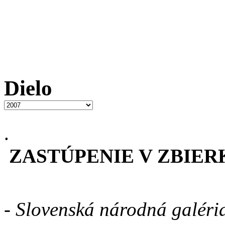
Dielo
.
ZASTÚPENIE V ZBIE
- Slovenská národná galéria