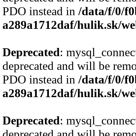
PDO instead in
/data/f/0/
a289a1712daf/hulik.sk/we
Deprecated
: mysql_connect
deprecated and will be remo
PDO instead in
/data/f/0/
a289a1712daf/hulik.sk/we
Deprecated
: mysql_connect
deprecated and will be remo