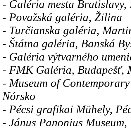
- Galéria mesta Bratislavy,
- Považská galéria, Žilina
- Turčianska galéria, Marti
- Štátna galéria, Banská By
- Galéria výtvarného umeni
- FMK Galéria, Budapešť,
- Museum of Contemporary 
Nórsko
- Pécsi grafikai Mühely, P
- Jánus Panonius Museum,