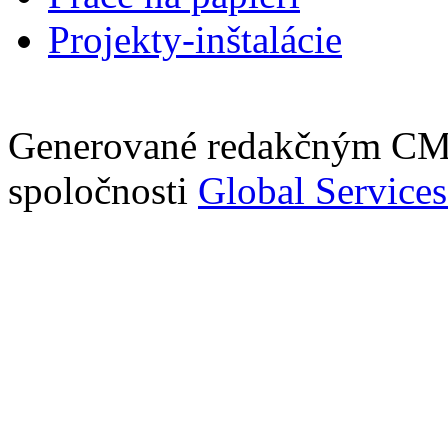
Projekty-inštalácie
Generované redakčným C
spoločnosti
Global Services 