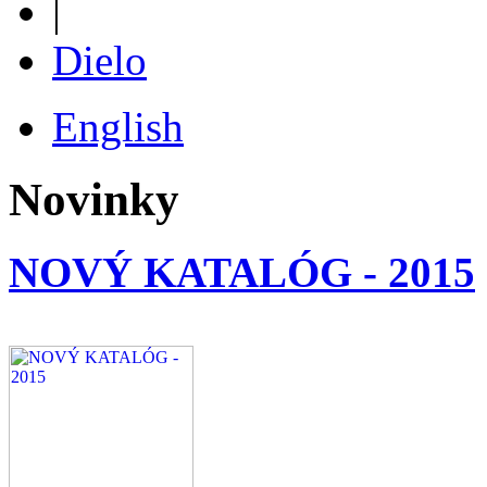
|
Dielo
English
Novinky
NOVÝ KATALÓG - 2015