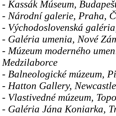
- Kassák Múseum, Budapeš
- Národní galerie, Praha, 
- Východoslovenská galéria
- Galéria umenia, Nové Zá
- Múzeum moderného umeni
Medzilaborce
- Balneologické múzeum, P
- Hatton Gallery, Newcastle
- Vlastivedné múzeum, Top
- Galéria Jána Koniarka, T